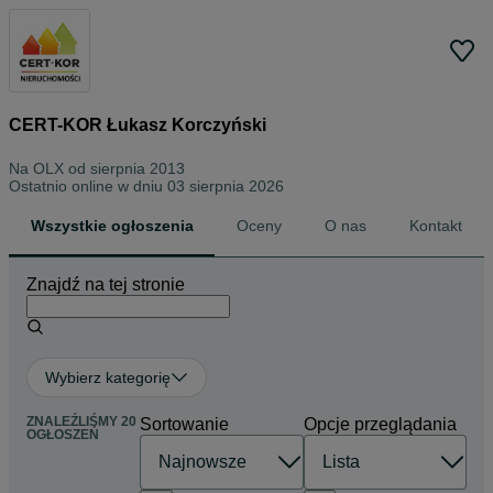
CERT-KOR Łukasz Korczyński
Na OLX od
sierpnia 2013
Ostatnio online w dniu 03 sierpnia 2026
Wszystkie ogłoszenia
Oceny
O nas
Kontakt
Znajdź na tej stronie
Wybierz kategorię
ZNALEŹLIŚMY 20
Sortowanie
Opcje przeglądania
OGŁOSZEŃ